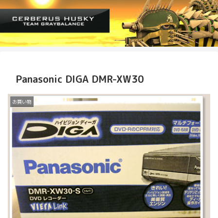
Panasonic DIGA DMR-XW30
お買い物