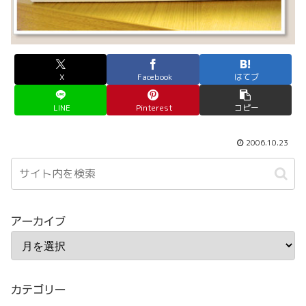
X
Facebook
はてブ
LINE
Pinterest
コピー
2006.10.23
アーカイブ
カテゴリー