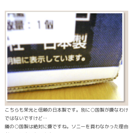
こちらも栄光と信頼の日本製です。別に○国製が嫌なわけ
ではないですけど…
隣の○国製は絶対に嫌ですね。ソニーを買わなかった理由