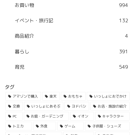
お買い物
994
イベント・旅行記
132
商品紹介
4
暮らし
391
育児
549
タグ
アマゾンで購入
楽天
おもちゃ
いっしょにおでかけ
交換
いっしょにあそぶ
ヨドバシ
お店・施設の紹介
PC
お庭・ガーデニング
イオン
キャラクター
トミカ
外食
ゲーム
子供服・シューズ