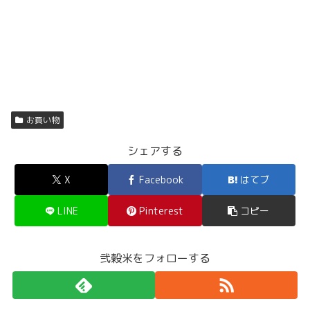
お買い物
シェアする
X
Facebook
はてブ
LINE
Pinterest
コピー
弐穀米をフォローする