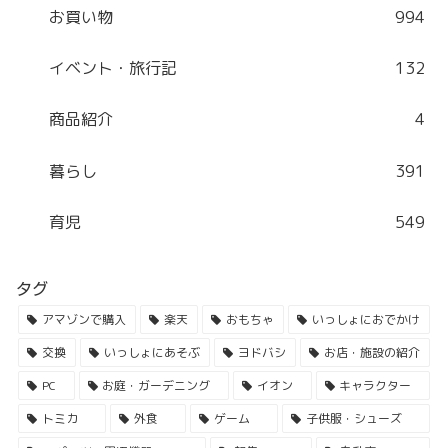
お買い物
994
イベント・旅行記
132
商品紹介
4
暮らし
391
育児
549
タグ
アマゾンで購入
楽天
おもちゃ
いっしょにおでかけ
交換
いっしょにあそぶ
ヨドバシ
お店・施設の紹介
PC
お庭・ガーデニング
イオン
キャラクター
トミカ
外食
ゲーム
子供服・シューズ