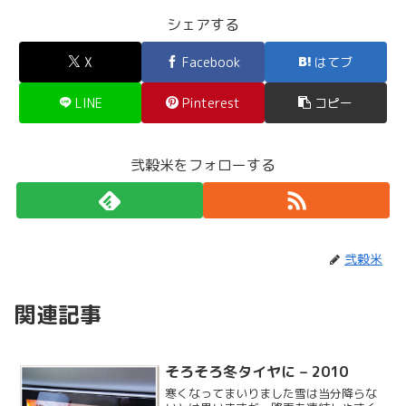
シェアする
X
Facebook
はてブ
LINE
Pinterest
コピー
弐穀米をフォローする
弐穀米
関連記事
そろそろ冬タイヤに – 2010
寒くなってまいりました雪は当分降らな