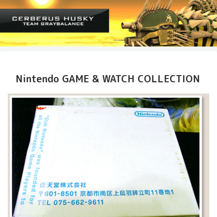
Nintendo GAME & WATCH COLLECTION