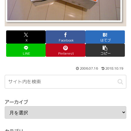
X
Facebook
はてブ
LINE
Pinterest
コピー
2006.07.16
2018.10.19
アーカイブ