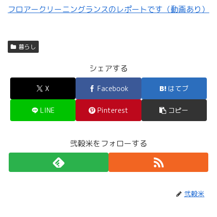
フロアークリーニングランスのレポートです（動画あり）
暮らし
シェアする
X
Facebook
はてブ
LINE
Pinterest
コピー
弐穀米をフォローする
弐穀米