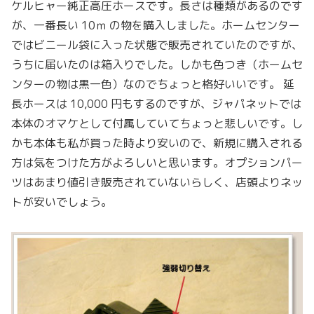
ケルヒャー純正高圧ホースです。長さは種類があるのです
が、一番長い 10ｍ の物を購入しました。ホームセンター
ではビニール袋に入った状態で販売されていたのですが、
うちに届いたのは箱入りでした。しかも色つき（ホームセ
ンターの物は黒一色）なのでちょっと格好いいです。 延
長ホースは 10,000 円もするのですが、ジャパネットでは
本体のオマケとして付属していてちょっと悲しいです。し
かも本体も私が買った時より安いので、新規に購入される
方は気をつけた方がよろしいと思います。オプションパー
ツはあまり値引き販売されていないらしく、店頭よりネッ
トが安いでしょう。