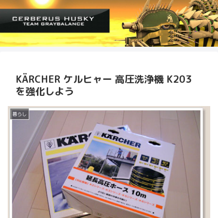
KÄRCHER ケルヒャー 高圧洗浄機 K203
を強化しよう
暮らし