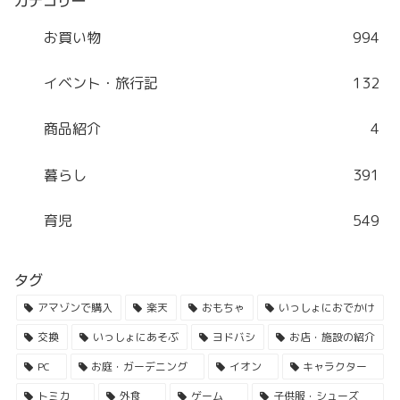
カテゴリー
お買い物
994
イベント・旅行記
132
商品紹介
4
暮らし
391
育児
549
タグ
アマゾンで購入
楽天
おもちゃ
いっしょにおでかけ
交換
いっしょにあそぶ
ヨドバシ
お店・施設の紹介
PC
お庭・ガーデニング
イオン
キャラクター
トミカ
外食
ゲーム
子供服・シューズ