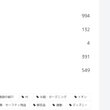
994
132
4
391
549
施設の紹介
PC
お庭・ガーデニング
イオン
具・セーフティ用品
限定品
通勤
ディズニー