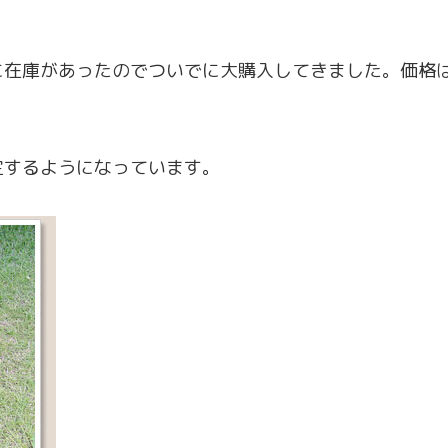
庫があったのでついでに大購入してきました。価格は 2
定するようになっています。