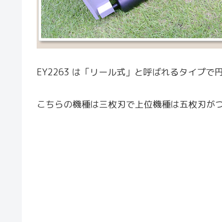
EY2263 は「リール式」と呼ばれるタイプ
こちらの機種は三枚刃で上位機種は五枚刃がつ