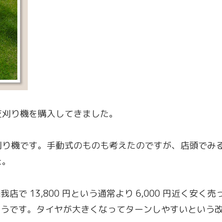
芝刈り機を購入してきました。
刈り機です。手動式のものも考えたのですが、店頭でみ
た。
ズ蘇我店で 13,800 円という通常より 6,000 円近
型機のようです。タイヤが大きくなってターンしやすいとい