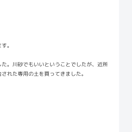
ます。
した。川砂でもいいということでしたが、近所
合された専用の土を買ってきました。