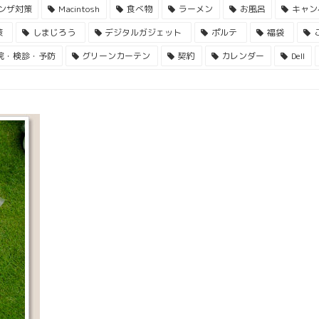
ンザ対策
Macintosh
食べ物
ラーメン
お風呂
キャン
策
しまじろう
デジタルガジェット
ポルテ
福袋
院・検診・予防
グリーンカーテン
契約
カレンダー
Dell