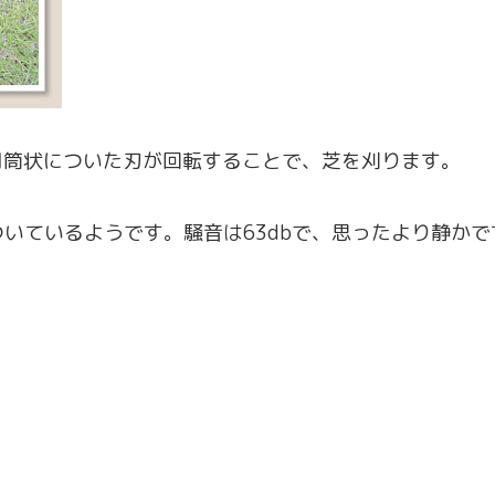
で円筒状についた刃が回転することで、芝を刈ります。
いているようです。騒音は63dbで、思ったより静かで