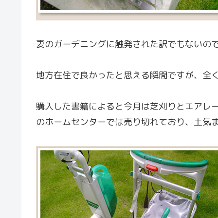
妻のガーデニングに触発された訳でもないの
地方在住で良かったと思える瞬間ですが、全
購入した書籍によると今月は芝刈りとエアレ
のホームセンターでは売り切れており、土気