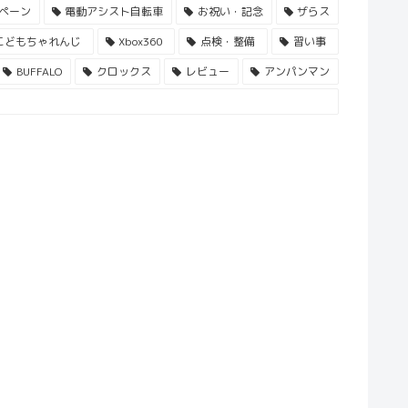
ペーン
電動アシスト自転車
お祝い・記念
ザらス
こどもちゃれんじ
Xbox360
点検・整備
習い事
BUFFALO
クロックス
レビュー
アンパンマン