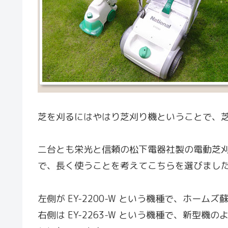
芝を刈るにはやはり芝刈り機ということで、
二台とも栄光と信頼の松下電器社製の電動芝
で、長く使うことを考えてこちらを選びまし
左側が EY-2200-W という機種で、ホーム
右側は EY-2263-W という機種で、新