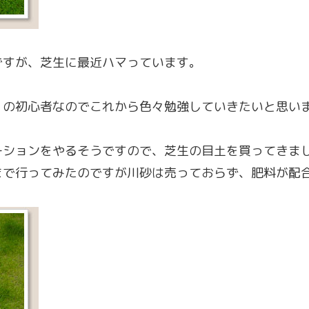
ですが、芝生に最近ハマっています。
くの初心者なのでこれから色々勉強していきたいと思い
ーションをやるそうですので、芝生の目土を買ってきま
まで行ってみたのですが川砂は売っておらず、肥料が配