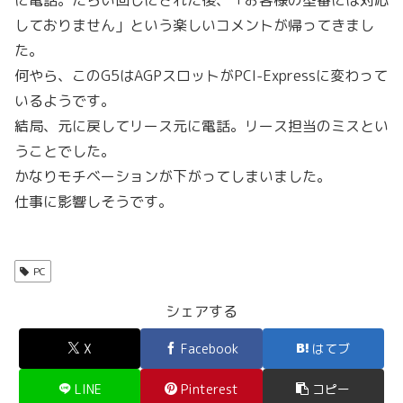
に電話。たらい回しにされた後、「お客様の型番には対応
しておりません」という楽しいコメントが帰ってきまし
た。
何やら、このG5はAGPスロットがPCI-Expressに変わって
いるようです。
結局、元に戻してリース元に電話。リース担当のミスとい
うことでした。
かなりモチベーションが下がってしまいました。
仕事に影響しそうです。
PC
シェアする
X
Facebook
はてブ
LINE
Pinterest
コピー