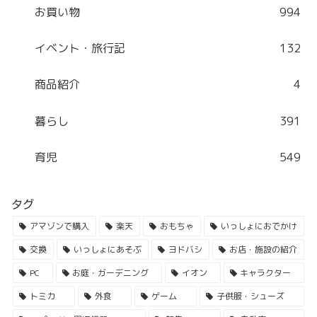
お買い物
994
イベント・旅行記
132
商品紹介
4
暮らし
391
育児
549
タグ
アマゾンで購入
楽天
おもちゃ
いっしょにおでかけ
交換
いっしょにあそぶ
ヨドバシ
お店・施設の紹介
PC
お庭・ガーデニング
イオン
キャラクター
トミカ
外食
ゲーム
子供服・シューズ