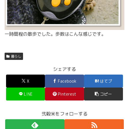
一時間程の散歩でした。歩数はこんな感じです。
暮らし
シェアする
X
Facebook
はてブ
LINE
Pinterest
コピー
弐穀米をフォローする