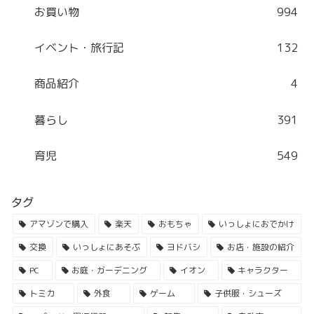
お買い物
994
イベント・旅行記
132
商品紹介
4
暮らし
391
育児
549
タグ
アマゾンで購入
楽天
おもちゃ
いっしょにおでかけ
交換
いっしょにあそぶ
ヨドバシ
お店・施設の紹介
PC
お庭・ガーデニング
イオン
キャラクター
トミカ
外食
ゲーム
子供服・シューズ