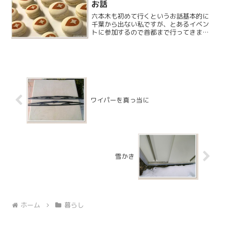
お話
六本木も初めて行くというお話基本的に
千葉から出ない私ですが、とあるイベン
トに参加するので首都まで行ってきまし
た。去年から始めたストリートビュー関
係はブログに一切書いたことはないので
すが、飽きずに続いておりイベントに参
加するところまできました...
ワイパーを真っ当に
雪かき
ホーム
暮らし