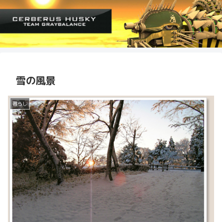
雪の風景
暮らし