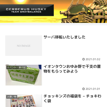
サーバ移転いたしました
2021.01.02
イオンタウンおゆみ野で干支の置
イベント・旅行記
物をもらってみよう
2021.01.01
チョッキンズの福袋を – チョキわ
お買い物
く袋